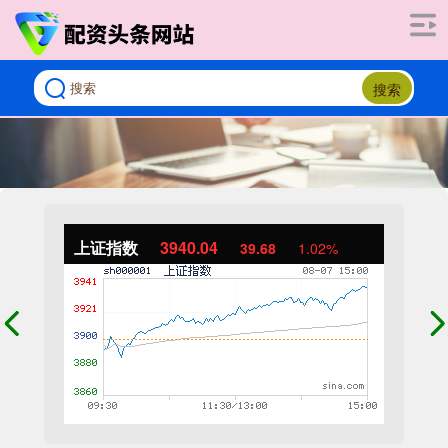
搜索
上证指数
3940.04
39.68
1.02%