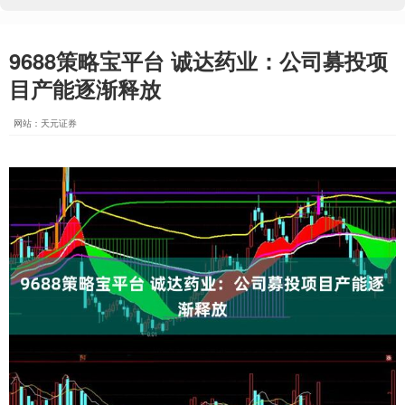
9688策略宝平台 诚达药业：公司募投项
目产能逐渐释放
网站：天元证券