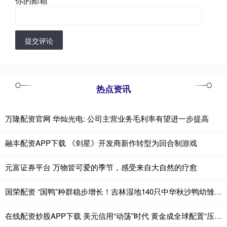
你的邮箱
*
提交评论
热点资讯
万隆配资官网 华灿光电: 公司主营业务毛利率有望进一步提高
融丰配资APP下载 《剑星》开发商新作转型为回合制游戏
元富证券平台 万物皆可爱的季节，感受来自大自然的疗愈
国荣配资 “国鸭”种群稳步增长！吉林湿地140只中华秋沙鸭幼雏“破壳”
在线配资炒股APP下载 美元信用“动荡”时代 黄金成全球配置“压舱石”