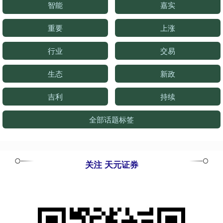
智能
嘉实
重要
上涨
行业
交易
生态
新政
吉利
持续
全部话题标签
关注 天元证券