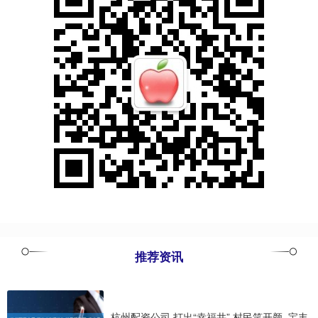
推荐资讯
杭州配资公司 打出“幸福井” 村民笑开颜_宝丰