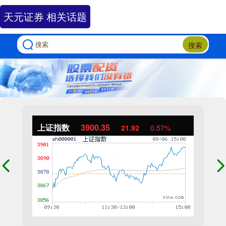
天元证券 相关话题
搜索
上证指数
3900.35
21.92
0.57%