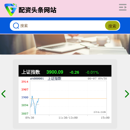
搜索
上证指数
3900.09
-0.26
-0.01%