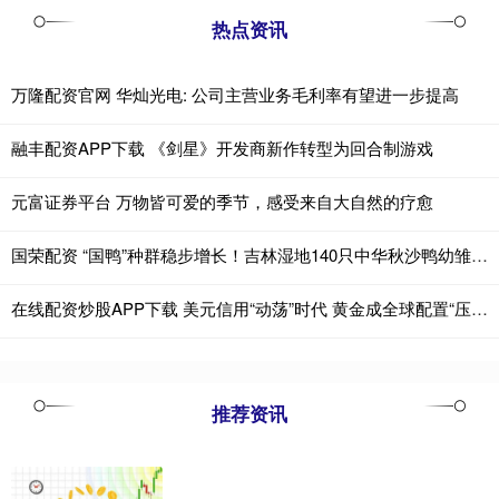
热点资讯
万隆配资官网 华灿光电: 公司主营业务毛利率有望进一步提高
融丰配资APP下载 《剑星》开发商新作转型为回合制游戏
元富证券平台 万物皆可爱的季节，感受来自大自然的疗愈
国荣配资 “国鸭”种群稳步增长！吉林湿地140只中华秋沙鸭幼雏“破壳”
在线配资炒股APP下载 美元信用“动荡”时代 黄金成全球配置“压舱石”
推荐资讯