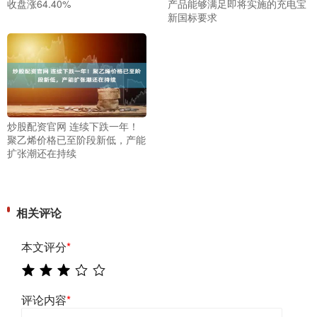
收盘涨64.40%
产品能够满足即将实施的充电宝
新国标要求
炒股配资官网 连续下跌一年！
聚乙烯价格已至阶段新低，产能
扩张潮还在持续
相关评论
本文评分
*
评论内容
*