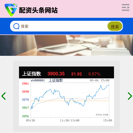
搜索
上证指数
3900.35
21.92
0.57%