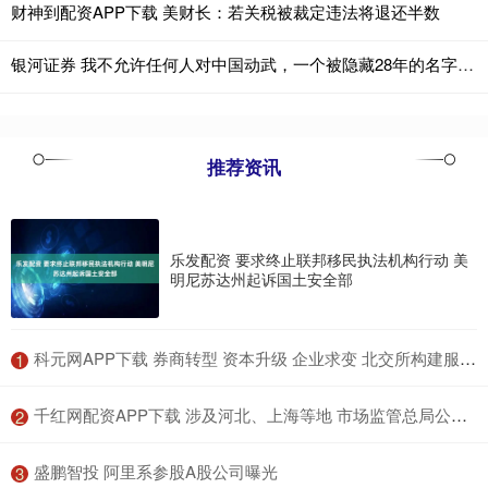
财神到配资APP下载 美财长：若关税被裁定违法将退还半数
银河证券 我不允许任何人对中国动武，一个被隐藏28年的名字，用一声巨响让世界为之颤抖
推荐资讯
乐发配资 要求终止联邦移民执法机构行动 美
明尼苏达州起诉国土安全部
​科元网APP下载 券商转型 资本升级 企业求变 北交所构建服务专精特新中小企业新生态
1
​千红网配资APP下载 涉及河北、上海等地 市场监管总局公布8起机动车检验机构违法典型案例
2
​盛鹏智投 阿里系参股A股公司曝光
3